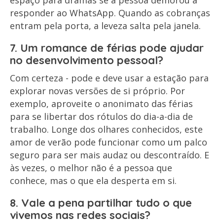
espaço para dramas se a pessoa demorou a
responder ao WhatsApp. Quando as cobranças
entram pela porta, a leveza salta pela janela.
7. Um romance de férias pode ajudar
no desenvolvimento pessoal?
Com certeza - pode e deve usar a estação para
explorar novas versões de si próprio. Por
exemplo, aproveite o anonimato das férias
para se libertar dos rótulos do dia-a-dia de
trabalho. Longe dos olhares conhecidos, este
amor de verão pode funcionar como um palco
seguro para ser mais audaz ou descontraído. E
às vezes, o melhor não é a pessoa que
conhece, mas o que ela desperta em si.
8. Vale a pena partilhar tudo o que
vivemos nas redes sociais?