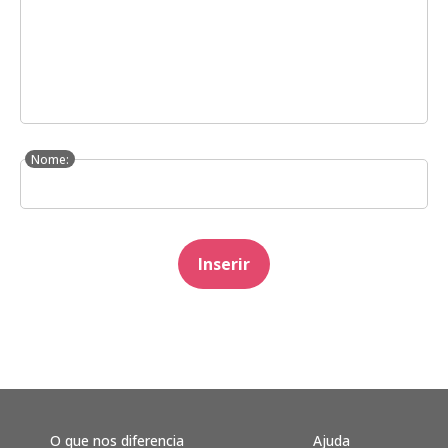
Nome:
Inserir
O que nos diferencia
Ajuda