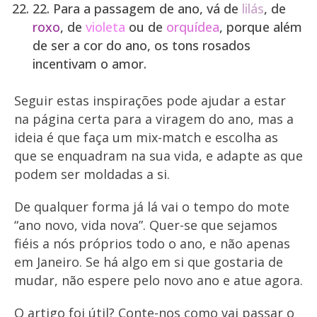
22.
Para a passagem de ano, vá de
lilás
, de
roxo
, de
violeta
ou de
orquídea
, porque além
de ser a cor do ano, os tons rosados
incentivam o amor.
Seguir estas inspirações pode ajudar a estar
na página certa para a viragem do ano, mas a
ideia é que faça um mix-match e escolha as
que se enquadram na sua vida, e adapte as que
podem ser moldadas a si.
De qualquer forma já lá vai o tempo do mote
“ano novo, vida nova”. Quer-se que sejamos
fiéis a nós próprios todo o ano, e não apenas
em Janeiro. Se há algo em si que gostaria de
mudar, não espere pelo novo ano e atue agora.
O artigo foi útil? Conte-nos como vai passar o