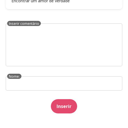
Encontrar um amor de verdade
Inserir comentário
Nome:
Inserir