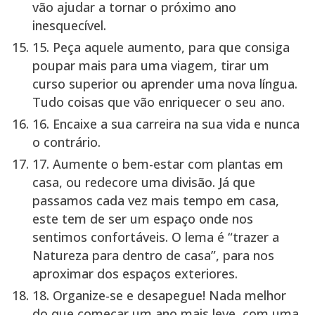
vão ajudar a tornar o próximo ano
inesquecível.
15.
Peça aquele aumento
, para que consiga
poupar mais para uma viagem, tirar um
curso superior ou aprender uma nova língua.
Tudo coisas que vão enriquecer o seu ano.
16.
Encaixe a sua carreira na sua vida
e nunca
o contrário.
17.
Aumente o bem-estar
com plantas em
casa, ou redecore uma divisão. Já que
passamos cada vez mais tempo em casa,
este tem de ser um espaço onde nos
sentimos confortáveis. O lema é “trazer a
Natureza para dentro de casa”, para nos
aproximar dos espaços exteriores.
18.
Organize-se e desapegue!
Nada melhor
do que começar um ano mais leve, com uma