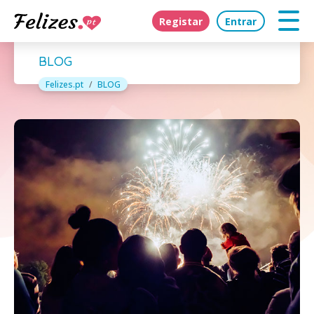
Registar
Entrar
BLOG
Felizes.pt
BLOG