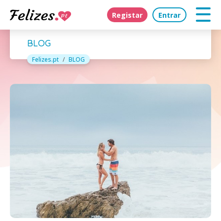
Registar
Entrar
BLOG
Felizes.pt
BLOG