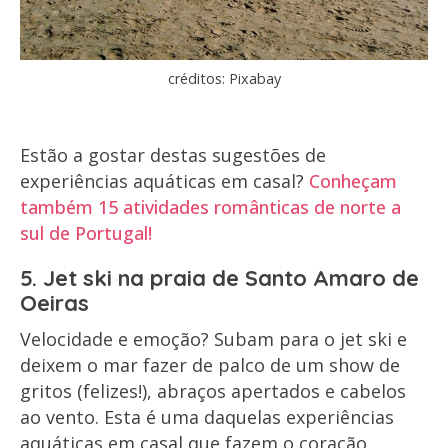
créditos: Pixabay
Estão a gostar destas sugestões de
experiências aquáticas em casal?
Conheçam
também 15 atividades românticas de norte a
sul de Portugal!
5. Jet ski na praia de Santo Amaro de
Oeiras
Velocidade e emoção? Subam para o jet ski e
deixem o mar fazer de palco de um show de
gritos (felizes!), abraços apertados e cabelos
ao vento. Esta é uma daquelas experiências
aquáticas em casal que fazem o coração