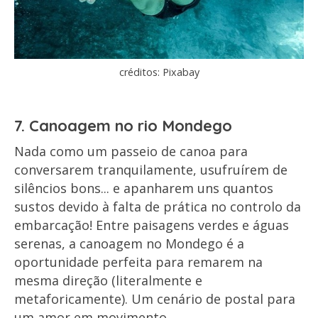
créditos: Pixabay
7. Canoagem no rio Mondego
Nada como um passeio de canoa para
conversarem tranquilamente, usufruírem de
silêncios bons... e apanharem uns quantos
sustos devido à falta de prática no controlo da
embarcação! Entre paisagens verdes e águas
serenas, a canoagem no Mondego é a
oportunidade perfeita para remarem na
mesma direção (literalmente e
metaforicamente). Um cenário de postal para
um amor em movimento.