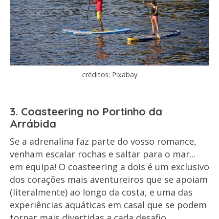
créditos: Pixabay
3. Coasteering no Portinho da
Arrábida
Se a adrenalina faz parte do vosso romance,
venham escalar rochas e saltar para o mar...
em equipa! O coasteering a dois é um exclusivo
dos corações mais aventureiros que se apoiam
(literalmente) ao longo da costa, e uma das
experiências aquáticas em casal que se podem
tornar mais divertidas a cada desafio