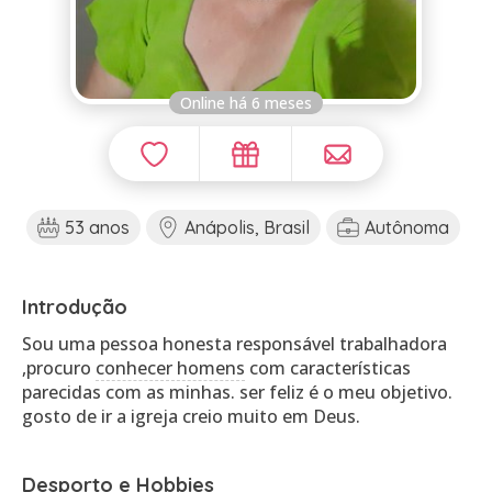
Online há 6 meses
53 anos
Anápolis, Brasil
Autônoma
Introdução
Sou uma pessoa honesta responsável trabalhadora
,procuro
conhecer homens
com características
parecidas com as minhas. ser feliz é o meu objetivo.
gosto de ir a igreja creio muito em Deus.
Desporto e Hobbies