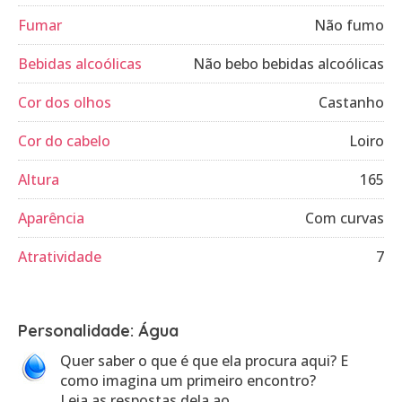
Fumar
Não fumo
Bebidas alcoólicas
Não bebo bebidas alcoólicas
Cor dos olhos
Castanho
Cor do cabelo
Loiro
Altura
165
Aparência
Com curvas
Atratividade
7
Personalidade: Água
Quer saber o que é que ela procura aqui? E
como imagina um primeiro encontro?
Leia as respostas dela ao