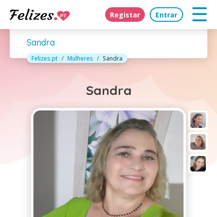
Registar
Entrar
Sandra
Felizes.pt
Mulheres
Sandra
Sandra