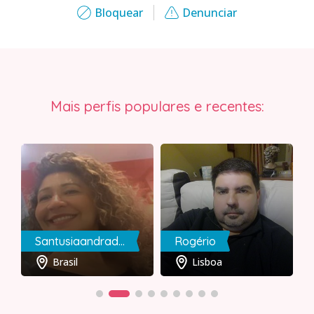
Bloquear
Denunciar
Mais perfis populares e recentes:
Santusiaandradetavares
Rogério
Brasil
Lisboa