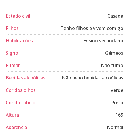
Estado civil
Casada
Filhos
Tenho filhos e vivem comigo
Habilitações
Ensino secundário
Signo
Gémeos
Fumar
Não fumo
Bebidas alcoólicas
Não bebo bebidas alcoólicas
Cor dos olhos
Verde
Cor do cabelo
Preto
Altura
169
Aparência
Normal