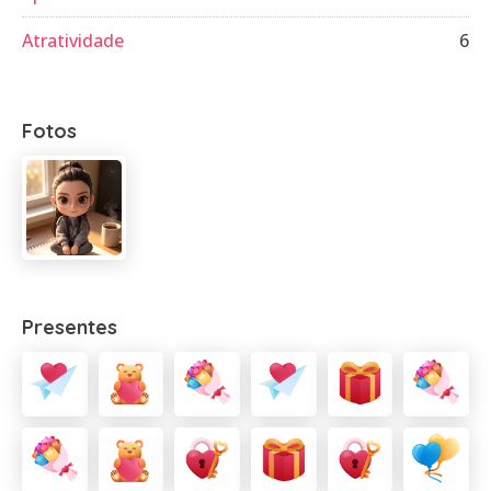
Atratividade
6
Fotos
Presentes