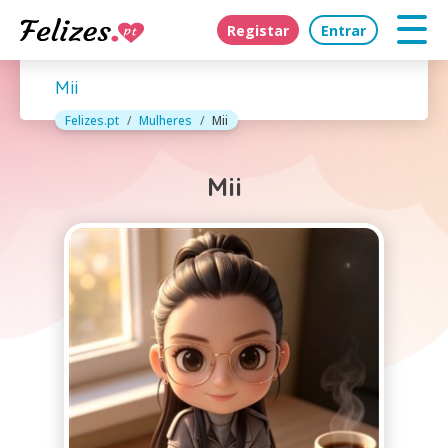
Registar
Entrar
Mii
Felizes.pt
Mulheres
Mii
Mii