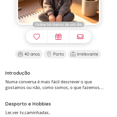
Online há menos de um dia
40 anos
Porto
Irrelevante
Introdução
Numa conversa é mais fácil descrever o que
Desporto e Hobbies
Ler,ver tv,caminhadas..