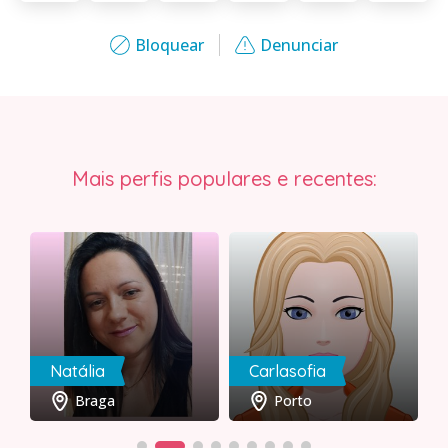
Bloquear
Denunciar
Mais perfis populares e recentes:
Natália
Carlasofia
Braga
Porto