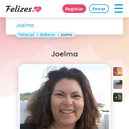
Registar
Entrar
Joelma
Felizes.pt
Mulheres
Joelma
Joelma
+3