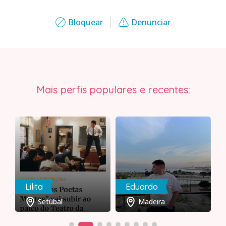
Bloquear
Denunciar
Mais perfis populares e recentes:
Lilita
Eduardo
Setúbal
Madeira