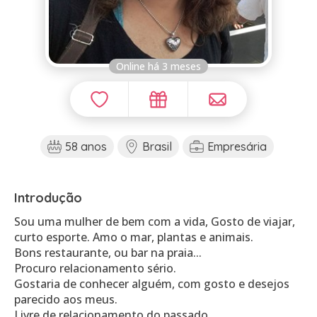
Online há 3 meses
58 anos
Brasil
Empresária
Introdução
Sou uma mulher de bem com a vida, Gosto de viajar,
curto esporte. Amo o mar, plantas e animais.
Bons restaurante, ou bar na praia...
Procuro relacionamento sério.
Gostaria de conhecer alguém, com gosto e desejos
parecido aos meus.
Livre de relacionamento do passado.