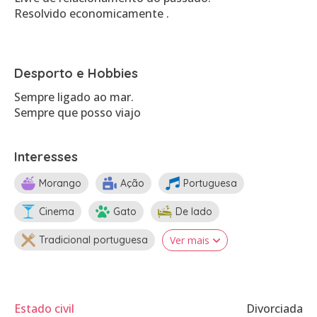
Resolvido economicamente .
Desporto e Hobbies
Sempre ligado ao mar.
Interesses
Morango
Ação
Portuguesa
Cinema
Gato
De lado
Tradicional portuguesa
Ver mais
Estado civil
Divorciada