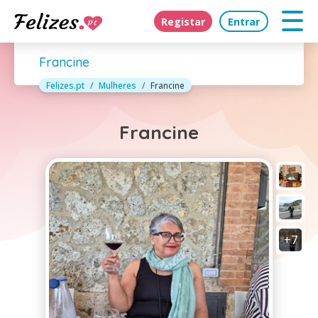
Registar
Entrar
Francine
Felizes.pt
Mulheres
Francine
Francine
+7