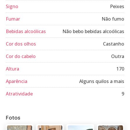
Signo
Peixes
Fumar
Não fumo
Bebidas alcoólicas
Não bebo bebidas alcoólicas
Cor dos olhos
Castanho
Cor do cabelo
Outra
Altura
170
Aparência
Alguns quilos a mais
Atratividade
9
Fotos