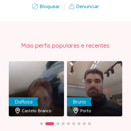
Bloquear
Denunciar
Mais perfis populares e recentes:
DaRosa
Bruno
Castelo Branco
Porto