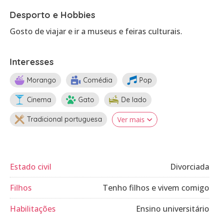
Desporto e Hobbies
Gosto de viajar e ir a museus e feiras culturais.
Interesses
Morango
Comédia
Pop
Cinema
Gato
De lado
Tradicional portuguesa
Ver mais
Estado civil
Divorciada
Filhos
Tenho filhos e vivem comigo
Habilitações
Ensino universitário