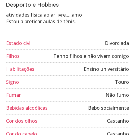
Desporto e Hobbies
atividades fisica ao ar livre.....amo
Estou a preticar aulas de tênis.
Estado civil
Divorciada
Filhos
Tenho filhos e não vivem comigo
Habilitações
Ensino universitário
Signo
Touro
Fumar
Não fumo
Bebidas alcoólicas
Bebo socialmente
Cor dos olhos
Castanho
Cor do cabelo
Castanho