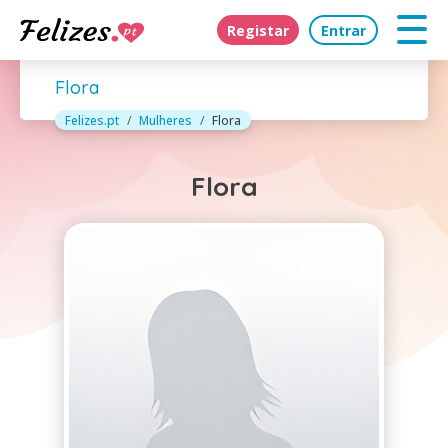
Registar
Entrar
Flora
Felizes.pt
Mulheres
Flora
Flora