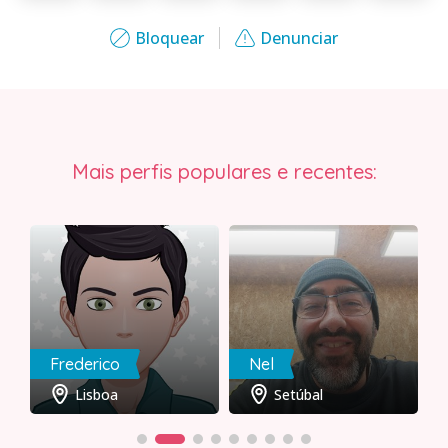
Bloquear
Denunciar
Mais perfis populares e recentes:
Frederico
Nel
Lisboa
Setúbal