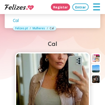
Registar
Entrar
Cal
Felizes.pt
Mulheres
Cal
Cal
+3