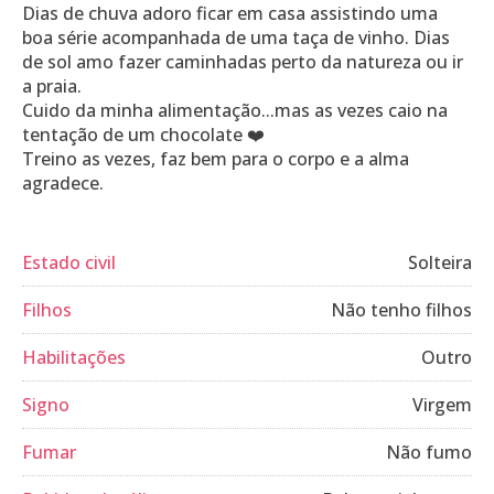
Dias de chuva adoro ficar em casa assistindo uma
boa série acompanhada de uma taça de vinho. Dias
de sol amo fazer caminhadas perto da natureza ou ir
a praia.
Cuido da minha alimentação...mas as vezes caio na
tentação de um chocolate ❤️
Treino as vezes, faz bem para o corpo e a alma
Estado civil
Solteira
Filhos
Não tenho filhos
Habilitações
Outro
Signo
Virgem
Fumar
Não fumo