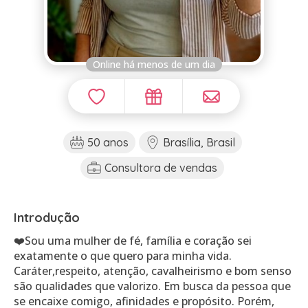
Online há menos de um dia
50 anos
Brasília, Brasil
Consultora de vendas
Introdução
❤️Sou uma mulher de fé, família e coração sei
exatamente o que quero para minha vida.
Caráter,respeito, atenção, cavalheirismo e bom senso
são qualidades que valorizo. Em busca da pessoa que
se encaixe comigo, afinidades e propósito. Porém,