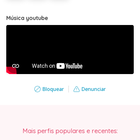
Música youtube
Bloquear
Denunciar
Mais perfis populares e recentes: