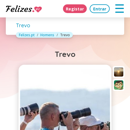
Registar
Entrar
Trevo
Felizes.pt
Homens
Trevo
Trevo