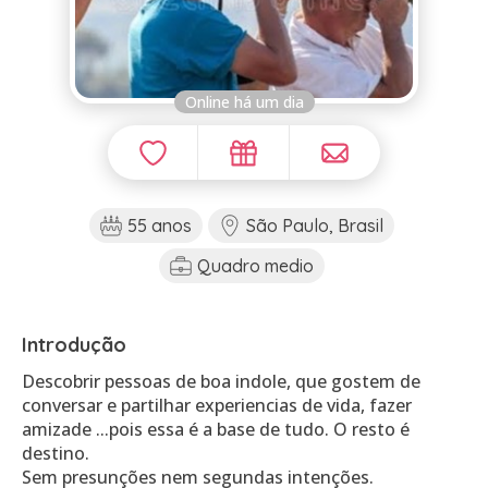
Online há um dia
55 anos
São Paulo, Brasil
Quadro medio
Introdução
Descobrir pessoas de boa indole, que gostem de
conversar e partilhar experiencias de vida, fazer
amizade ...pois essa é a base de tudo. O resto é
destino.
Sem presunções nem segundas intenções.