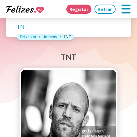
Registar
Entrar
TNT
Felizes.pt
Homens
TNT
TNT