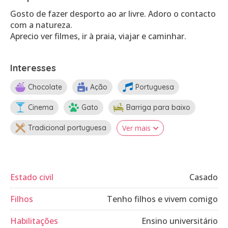
Gosto de fazer desporto ao ar livre. Adoro o contacto
com a natureza.
Aprecio ver filmes, ir à praia, viajar e caminhar.
Interesses
Chocolate
Ação
Portuguesa
Cinema
Gato
Barriga para baixo
Tradicional portuguesa
Ver mais
Estado civil
Casado
Filhos
Tenho filhos e vivem comigo
Habilitações
Ensino universitário