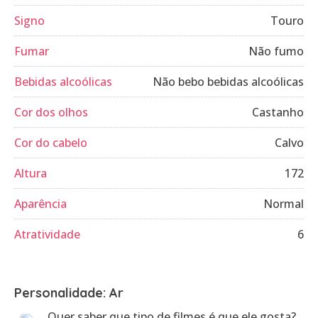
Signo
Touro
Fumar
Não fumo
Bebidas alcoólicas
Não bebo bebidas alcoólicas
Cor dos olhos
Castanho
Cor do cabelo
Calvo
Altura
172
Aparência
Normal
Atratividade
6
Personalidade: Ar
Quer saber que tipo de filmes é que ele gosta?