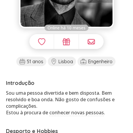
Online há 10 meses
51 anos
Lisboa
Engenheiro
Introdução
Sou uma pessoa divertida e bem disposta. Bem
resolvido e boa onda. Não gosto de confusões e
complicações.
Estou à procura de
conhecer novas pessoas
.
Desporto e Hobbies