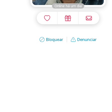
Online há um dia
Bloquear
Denunciar