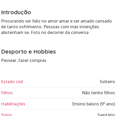
Introdução
Procurando ser feliz no amor amar e ser amado cansado
de tanto sofrimento. Pessoas com más intenções
abstenham se. Foto no decorrer da conversa
Desporto e Hobbies
Passear ,fazer compras
Estado civil
Solteiro
Filhos
Não tenho filhos
Habilitações
Ensino básico (9º ano)
Signo
Sagitário