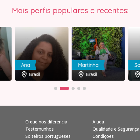
Mais perfis populares e recentes:
Ana
Martinha
So
Brasil
Brasil
O que nos diferencia
Ajuda
Testemunhos
Qualidade e Segurança
Solteiros portugueses
Condições