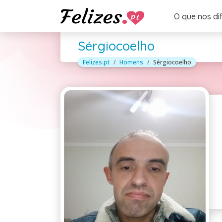
O que nos di
Sérgiocoelho
Felizes.pt
Homens
Sérgiocoelho