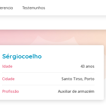
ferencia
Testemunhos
Sérgiocoelho
Idade
43 anos
Cidade
Santo Tirso, Porto
Profissão
Auxiliar de armazém