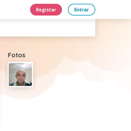
Registar
Entrar
Fotos