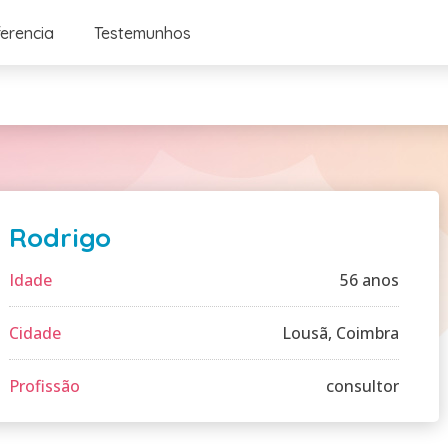
ferencia
Testemunhos
Rodrigo
Idade
56 anos
Cidade
Lousã, Coimbra
Profissão
consultor