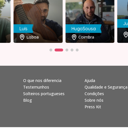
J
Luís
HugoSousa
Lisboa
Coimbra
O que nos diferencia
Ajuda
Testemunhos
Qualidade e Segurança
Solteiros portugueses
Condições
Blog
Sobre nós
Press Kit