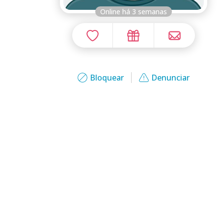
Online há 3 semanas
Bloquear
Denunciar