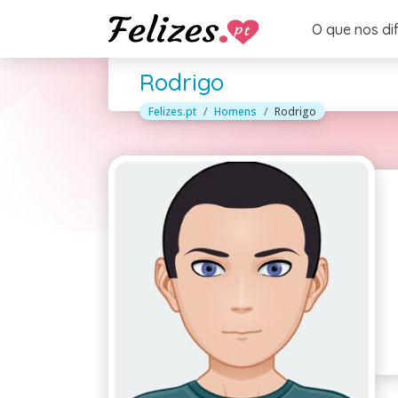
O que nos di
Rodrigo
Felizes.pt
Homens
Rodrigo