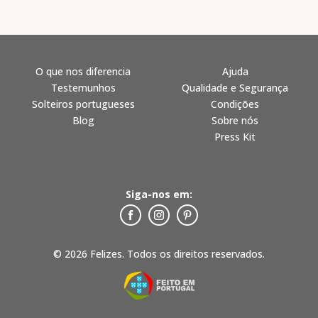
O que nos diferencia
Ajuda
Testemunhos
Qualidade e Segurança
Solteiros portugueses
Condições
Blog
Sobre nós
Press Kit
Siga-nos em:
© 2026 Felizes. Todos os direitos reservados.