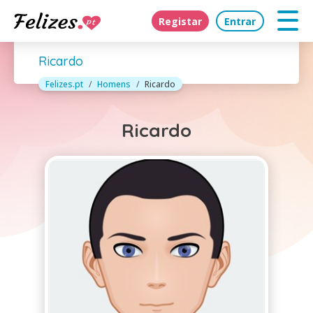
Registar
Entrar
Ricardo
Felizes.pt
Homens
Ricardo
Ricardo