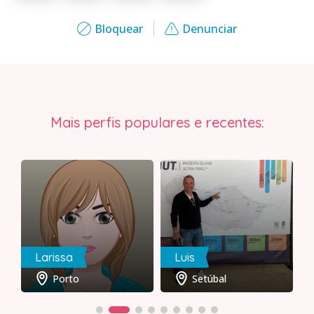
Bloquear
Denunciar
Mais perfis populares e recentes:
Larissa
Luis
Porto
Setúbal