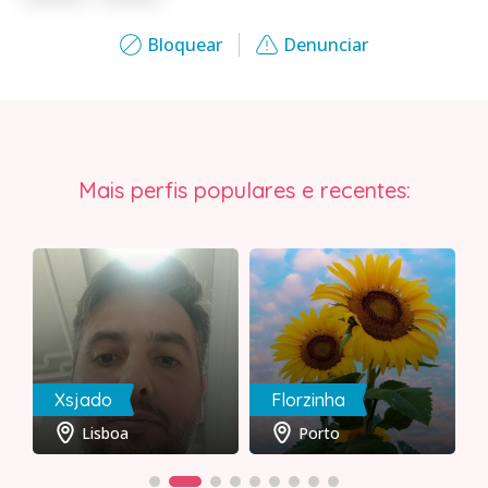
Bloquear
Denunciar
Mais perfis populares e recentes:
Xsjado
Florzinha
Lisboa
Porto