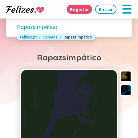
Registar
Entrar
Rapazsimpático
Felizes.pt
Homens
Rapazsimpático
Rapazsimpático