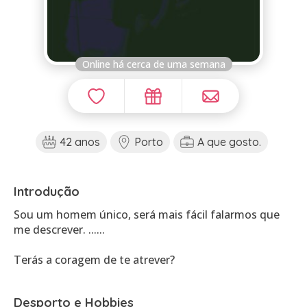
Online há cerca de uma semana
42 anos
Porto
A que gosto.
Introdução
Sou um homem único, será mais fácil falarmos que
me descrever. ......
Terás a coragem de te atrever?
Desporto e Hobbies