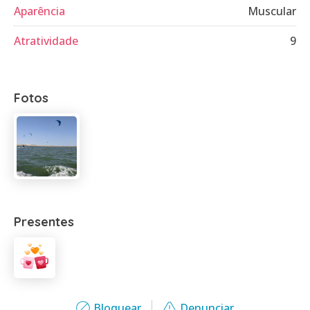
Aparência
Muscular
Atratividade
9
Fotos
Presentes
Bloquear
Denunciar