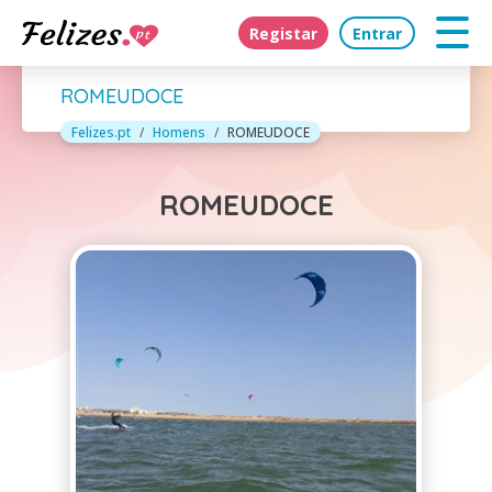
Registar
Entrar
ROMEUDOCE
Felizes.pt
Homens
ROMEUDOCE
ROMEUDOCE