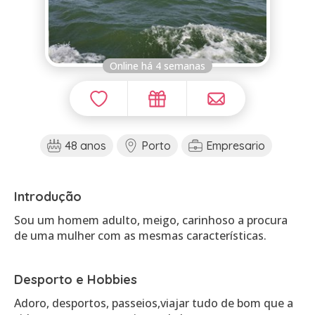
Online há 4 semanas
48 anos
Porto
Empresario
Introdução
Sou um homem adulto, meigo, carinhoso a procura
de uma mulher com as mesmas características.
Desporto e Hobbies
Adoro, desportos, passeios,viajar tudo de bom que a