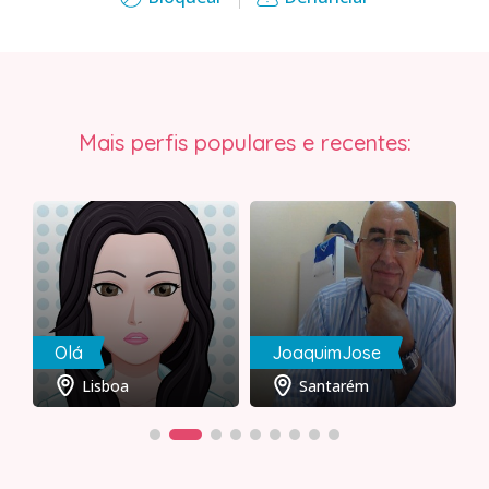
Mais perfis populares e recentes:
Olá
JoaquimJose
Lisboa
Santarém