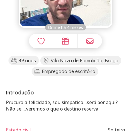
Online há 4 meses
49 anos
Vila Nova de Famalicão, Braga
Empregado de escritório
Introdução
Prucuro a felicidade, sou simpático...será por aqui?
Não sei...veremos o que o destino reserva
Estado civil
Solteiro