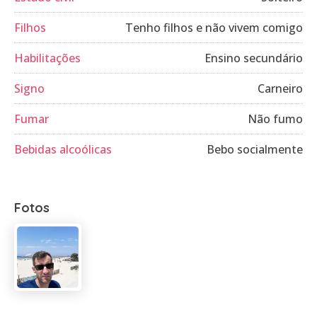
Filhos
Tenho filhos e não vivem comigo
Habilitações
Ensino secundário
Signo
Carneiro
Fumar
Não fumo
Bebidas alcoólicas
Bebo socialmente
Fotos