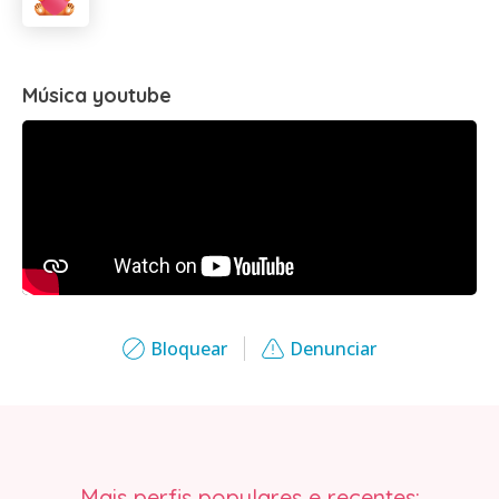
Música youtube
Bloquear
Denunciar
Mais perfis populares e recentes: