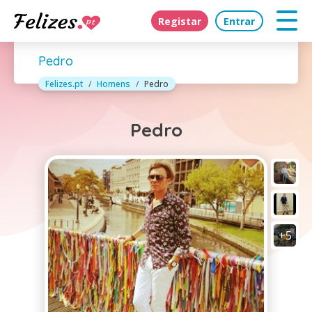
Registar
Entrar
Pedro
Felizes.pt
Homens
Pedro
Pedro
+5