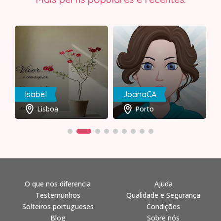
Isabel
JoanaCA
Lisboa
Porto
O que nos diferencia
Ajuda
Testemunhos
Qualidade e Segurança
Solteiros portugueses
Condições
Blog
Sobre nós