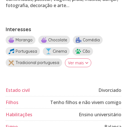
fotografia, decoração e arte...
Interesses
Morango
Chocolate
Comédia
Portuguesa
Cinema
Cão
Tradicional portuguesa
Ver mais
Estado civil
Divorciado
Filhos
Tenho filhos e não vivem comigo
Habilitações
Ensino universitário
Signo
Balança