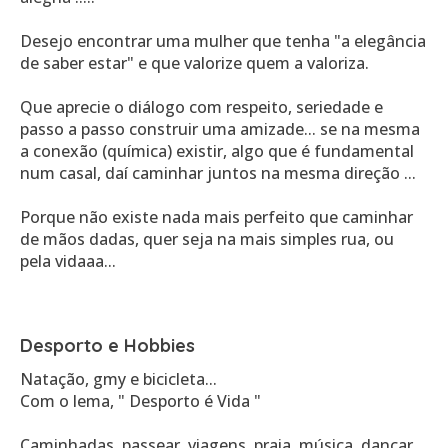
Desejo encontrar uma mulher que tenha "a elegância
de saber estar" e que valorize quem a valoriza.
Que aprecie o diálogo com respeito, seriedade e
passo a passo construir uma amizade... se na mesma
a conexão (química) existir, algo que é fundamental
num casal, daí caminhar juntos na mesma direção ...
Porque não existe nada mais perfeito que caminhar
de mãos dadas, quer seja na mais simples rua, ou
pela vidaaa...
Desporto e Hobbies
Natação, gmy e bicicleta...
Com o lema, " Desporto é Vida "
Caminhadas, passear, viagens, praia, música, dançar,