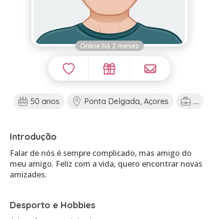
Online há 2 meses
50 anos
Ponta Delgada, Açores
....
Introdução
Falar de nós é sempre complicado, mas amigo do
meu amigo. Feliz com a vida, quero encontrar novas
amizades.
Desporto e Hobbies