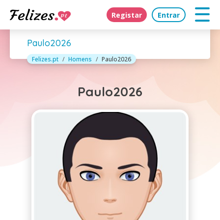
Registar
Entrar
Paulo2026
Felizes.pt
Homens
Paulo2026
Paulo2026