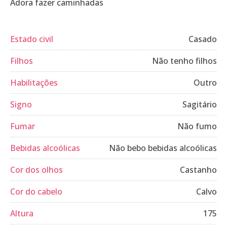
Adora fazer caminhadas
Estado civil
Casado
Filhos
Não tenho filhos
Habilitações
Outro
Signo
Sagitário
Fumar
Não fumo
Bebidas alcoólicas
Não bebo bebidas alcoólicas
Cor dos olhos
Castanho
Cor do cabelo
Calvo
Altura
175