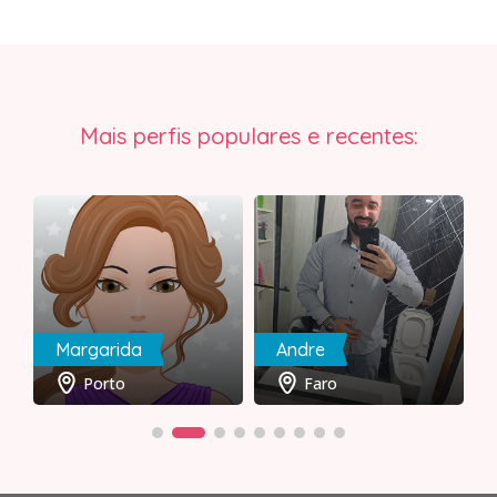
Mais perfis populares e recentes:
Margarida
Andre
Porto
Faro