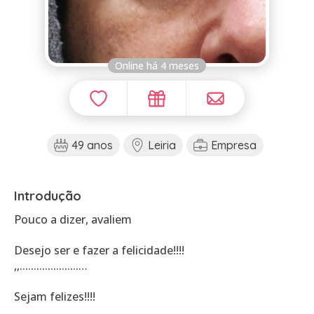
Online há 4 meses
49 anos
Leiria
Empresa
Introdução
Pouco a dizer, avaliem
Desejo ser e fazer a felicidade!!!!
,,.....................…
Sejam felizes!!!!