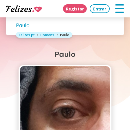
Registar
Entrar
Paulo
Felizes.pt
Homens
Paulo
Paulo