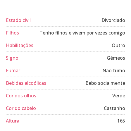
Estado civil
Divorciado
Filhos
Tenho filhos e vivem por vezes comigo
Habilitações
Outro
Signo
Gémeos
Fumar
Não fumo
Bebidas alcoólicas
Bebo socialmente
Cor dos olhos
Verde
Cor do cabelo
Castanho
Altura
165