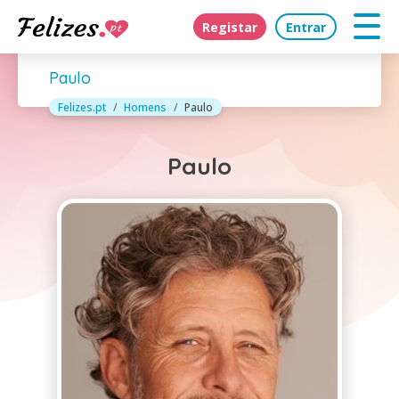
Registar
Entrar
Paulo
Felizes.pt
Homens
Paulo
Paulo