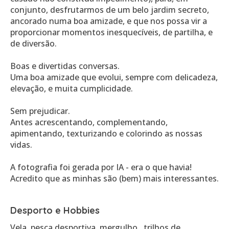
conjunto, desfrutarmos de um belo jardim secreto,
ancorado numa boa amizade, e que nos possa vir a
proporcionar momentos inesquecíveis, de partilha, e
de diversão.
Boas e divertidas conversas.
Uma boa amizade que evolui, sempre com delicadeza,
elevação, e muita cumplicidade.
Sem prejudicar.
Antes acrescentando, complementando,
apimentando, texturizando e colorindo as nossas
vidas.
A fotografia foi gerada por IA - era o que havia!
Acredito que as minhas são (bem) mais interessantes.
Desporto e Hobbies
Vela, pesca desportiva, mergulho , trilhos de