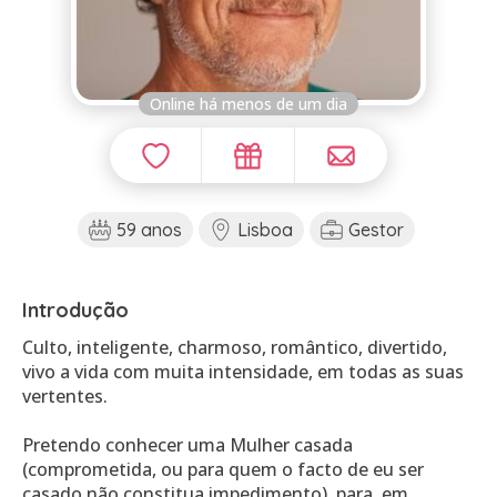
Online há menos de um dia
59 anos
Lisboa
Gestor
Introdução
Culto, inteligente, charmoso, romântico, divertido,
vivo a vida com muita intensidade, em todas as suas
vertentes.
Pretendo conhecer uma Mulher casada
(comprometida, ou para quem o facto de eu ser
casado não constitua impedimento), para, em