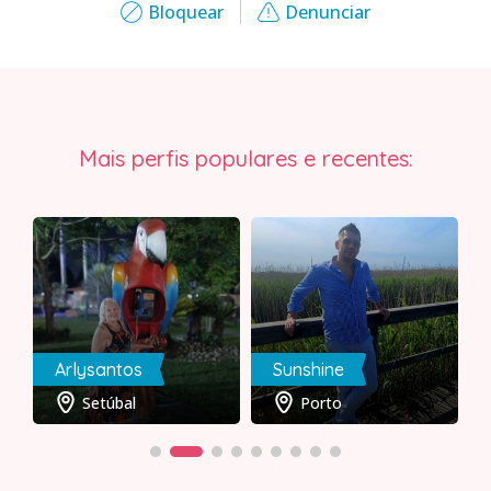
Bloquear
Denunciar
Mais perfis populares e recentes:
Arlysantos
Sunshine
Setúbal
Porto