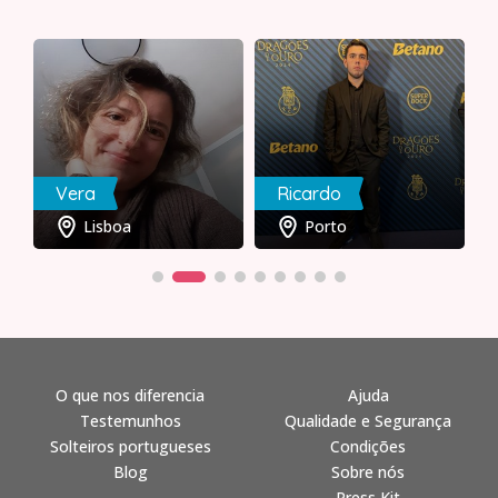
Vera
Ricardo
Lisboa
Porto
O que nos diferencia
Ajuda
Testemunhos
Qualidade e Segurança
Solteiros portugueses
Condições
Blog
Sobre nós
Press Kit