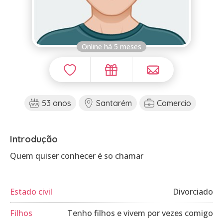
Online há 5 meses
53 anos
Santarém
Comercio
Introdução
Quem quiser conhecer é so chamar
Estado civil
Divorciado
Filhos
Tenho filhos e vivem por vezes comigo