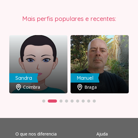
Mais perfis populares e recentes:
Sandra
Manuel
Coimbra
Braga
O que nos diferencia
Ajuda