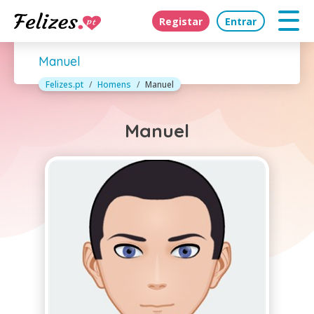
Registar
Entrar
Manuel
Felizes.pt
Homens
Manuel
Manuel