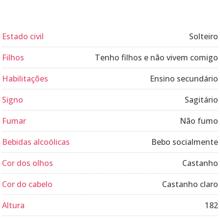
Estado civil
Solteiro
Filhos
Tenho filhos e não vivem comigo
Habilitações
Ensino secundário
Signo
Sagitário
Fumar
Não fumo
Bebidas alcoólicas
Bebo socialmente
Cor dos olhos
Castanho
Cor do cabelo
Castanho claro
Altura
182