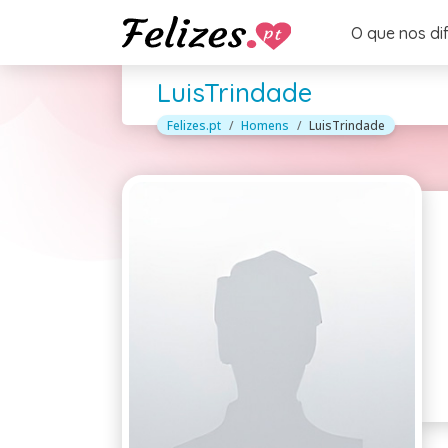
O que nos di
LuisTrindade
Felizes.pt
Homens
LuisTrindade