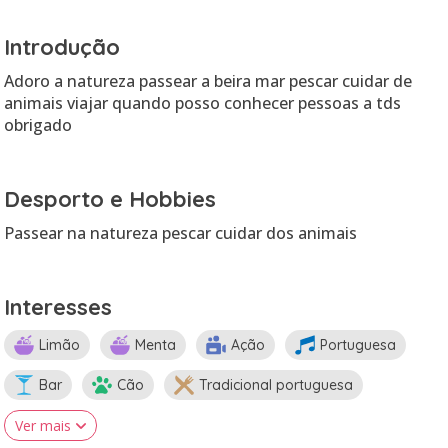
Introdução
Adoro a natureza passear a beira mar pescar cuidar de
animais viajar quando posso conhecer pessoas a tds
obrigado
Desporto e Hobbies
Passear na natureza pescar cuidar dos animais
Interesses
Limão
Menta
Ação
Portuguesa
Bar
Cão
Tradicional portuguesa
Ver mais