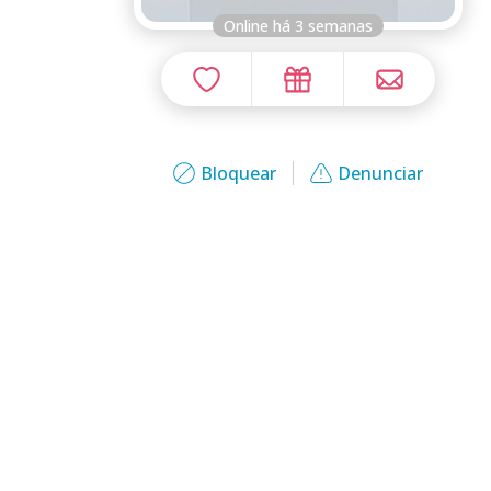
Online há 3 semanas
Bloquear
Denunciar