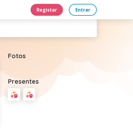
Registar
Entrar
Fotos
Presentes