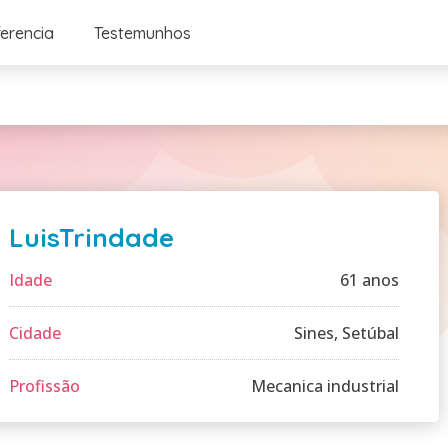
ferencia
Testemunhos
LuisTrindade
Idade
61 anos
Cidade
Sines, Setúbal
Profissão
Mecanica industrial