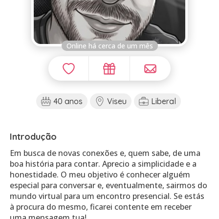
Online há cerca de um mês
40 anos
Viseu
Liberal
Introdução
Em busca de novas conexões e, quem sabe, de uma
boa história para contar. Aprecio a simplicidade e a
honestidade. O meu objetivo é conhecer alguém
especial para conversar e, eventualmente, sairmos do
mundo virtual para um encontro presencial. Se estás
à procura do mesmo, ficarei contente em receber
uma mensagem tua!