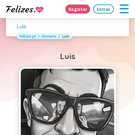
Registar
Entrar
Luis
Felizes.pt
Homens
Luis
Luis