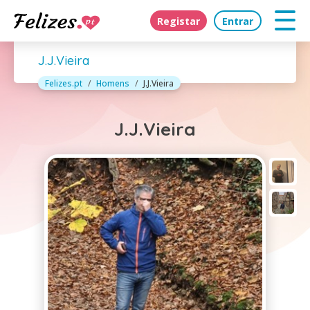
Registar
Entrar
J.J.Vieira
Felizes.pt
Homens
J.J.Vieira
J.J.Vieira