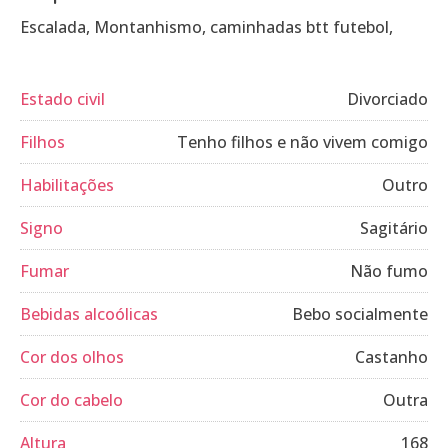
Escalada, Montanhismo, caminhadas btt futebol,
Estado civil
Divorciado
Filhos
Tenho filhos e não vivem comigo
Habilitações
Outro
Signo
Sagitário
Fumar
Não fumo
Bebidas alcoólicas
Bebo socialmente
Cor dos olhos
Castanho
Cor do cabelo
Outra
Altura
168