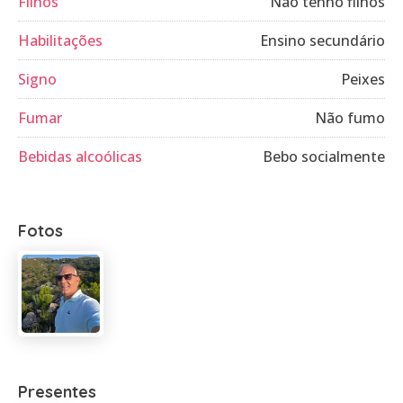
Filhos
Não tenho filhos
Habilitações
Ensino secundário
Signo
Peixes
Fumar
Não fumo
Bebidas alcoólicas
Bebo socialmente
Fotos
Presentes