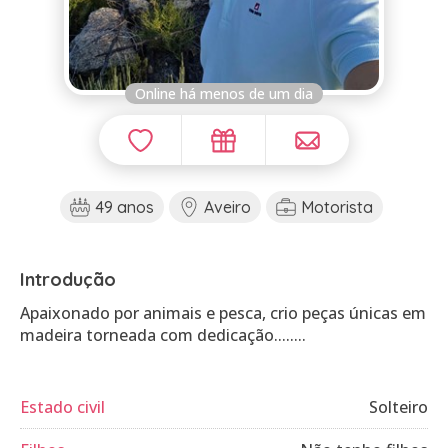
Online há menos de um dia
49 anos
Aveiro
Motorista
Introdução
Apaixonado por animais e pesca, crio peças únicas em
madeira torneada com dedicação........
Estado civil
Solteiro