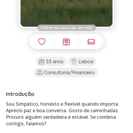
Online há cerca de um mês
53 anos
Lisboa
Consultoria/Financeiro
Introdução
Sou Simpático, honesto e flexível quando importa.
Aprecio paz e boa conversa. Gosto de caminhadas.
Procuro alguém verdadeira e estável. Se combina
contigo, falamos?