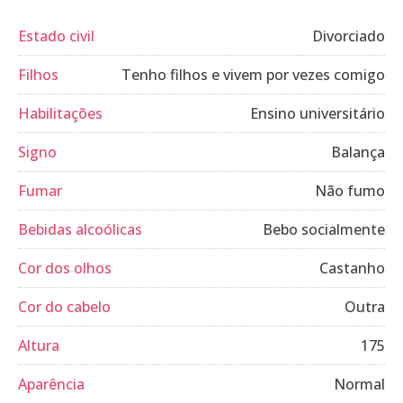
Estado civil
Divorciado
Filhos
Tenho filhos e vivem por vezes comigo
Habilitações
Ensino universitário
Signo
Balança
Fumar
Não fumo
Bebidas alcoólicas
Bebo socialmente
Cor dos olhos
Castanho
Cor do cabelo
Outra
Altura
175
Aparência
Normal