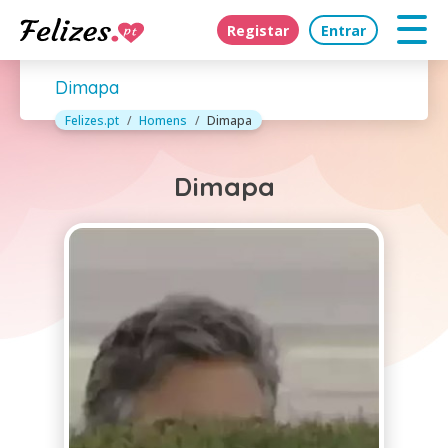
Registar
Entrar
Dimapa
Felizes.pt
Homens
Dimapa
Dimapa