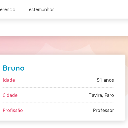
ferencia
Testemunhos
Bruno
Idade
51 anos
Cidade
Tavira, Faro
Profissão
Professor