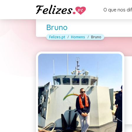
O que nos di
Bruno
Felizes.pt
Homens
Bruno