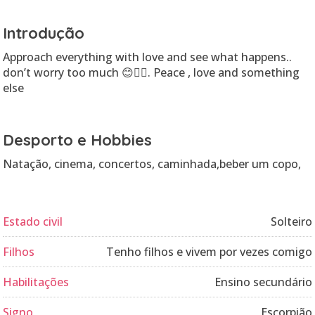
Introdução
Approach everything with love and see what happens..
don’t worry too much 😊✌🏽. Peace , love and something
else
Desporto e Hobbies
Natação, cinema, concertos, caminhada,beber um copo,
Estado civil
Solteiro
Filhos
Tenho filhos e vivem por vezes comigo
Habilitações
Ensino secundário
Signo
Escorpião