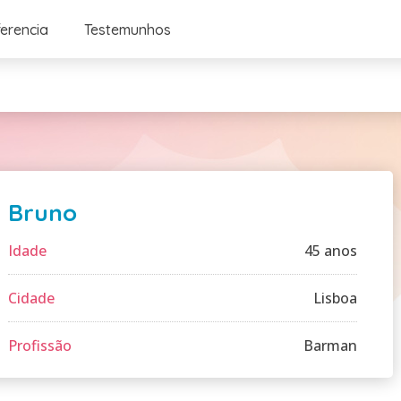
ferencia
Testemunhos
Bruno
Idade
45 anos
Cidade
Lisboa
Profissão
Barman