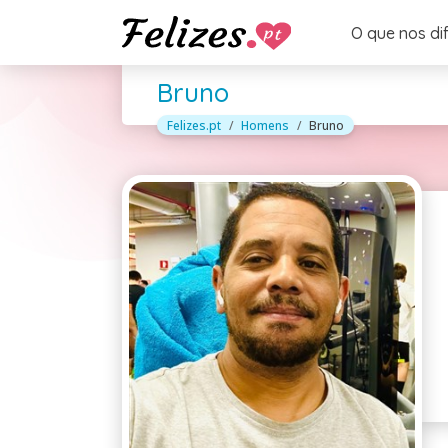
O que nos di
Bruno
Felizes.pt
Homens
Bruno