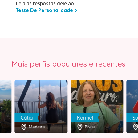
Leia as respostas dele ao
Teste De Personalidade
Mais perfis populares e recentes:
Cátia
Karmel
Madeira
Brasil