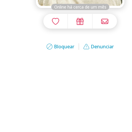
Online há cerca de um mês
Bloquear
Denunciar