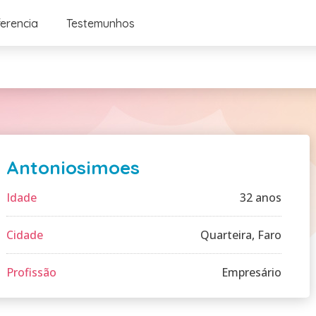
ferencia
Testemunhos
Antoniosimoes
Idade
32 anos
Cidade
Quarteira, Faro
Profissão
Empresário