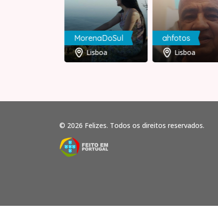
a
MorenaDoSul
ahfotos
Lisboa
Lisboa
Lisboa
© 2026 Felizes. Todos os direitos reservados.