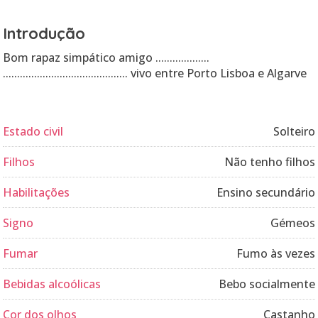
Introdução
Bom rapaz simpático amigo ...................
............................................ vivo entre Porto Lisboa e Algarve
Estado civil
Solteiro
Filhos
Não tenho filhos
Habilitações
Ensino secundário
Signo
Gémeos
Fumar
Fumo às vezes
Bebidas alcoólicas
Bebo socialmente
Cor dos olhos
Castanho