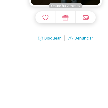
Online há 2 meses
Bloquear
Denunciar