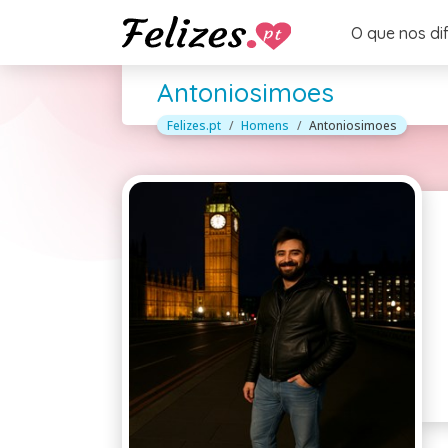
O que nos di
Antoniosimoes
Felizes.pt
Homens
Antoniosimoes