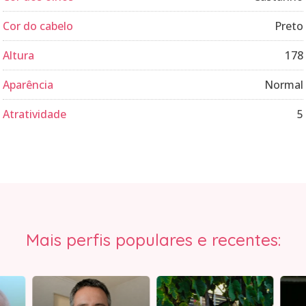
Cor do cabelo
Preto
Altura
178
Aparência
Normal
Atratividade
5
Mais perfis populares e recentes: