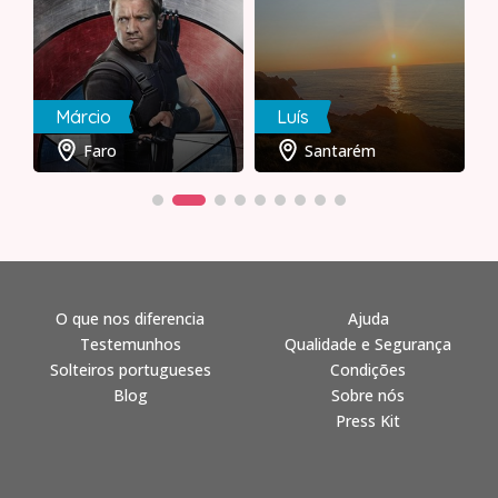
Márcio
Luís
Faro
Santarém
O que nos diferencia
Ajuda
Testemunhos
Qualidade e Segurança
Solteiros portugueses
Condições
Blog
Sobre nós
Press Kit