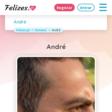
Registar
Entrar
André
Felizes.pt
Homens
André
André