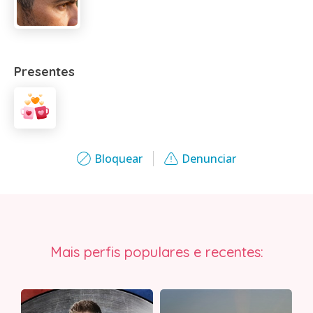
Presentes
Bloquear
Denunciar
Mais perfis populares e recentes: