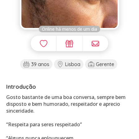
Online há menos de um dia
39 anos
Lisboa
Gerente
Introdução
Gosto bastante de uma boa conversa, sempre bem
disposto e bem humorado, respeitador e aprecio
sinceridade.
“Respeita para seres respeitado”
“Alguns nunca enlouquecem.