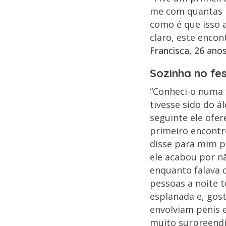
me com quantas p
como é que isso a
claro, este encon
Francisca, 26 ano
Sozinha no fes
“Conheci-o numa 
tivesse sido do 
seguinte ele ofer
primeiro encontr
disse para mim p
ele acabou por n
enquanto falava 
pessoas a noite 
esplanada e, gos
envolviam pénis 
muito surpreendi