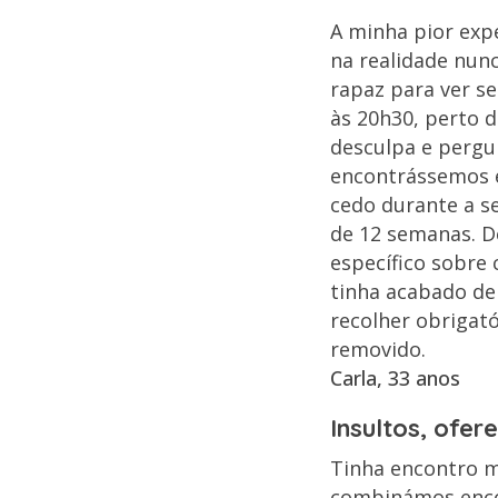
A minha pior exp
na realidade nu
rapaz para ver s
às 20h30, perto 
desculpa e pergu
encontrássemos e
cedo durante a se
de 12 semanas. D
específico sobre 
tinha acabado de 
recolher obrigató
removido.
Carla, 33 anos
Insultos, ofe
Tinha encontro m
combinámos encon