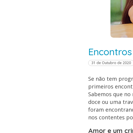
Encontros
31 de Outubro de 2020
Se não tem progr
primeiros encontr
Sabemos que no m
doce ou uma trav
foram encontrand
nos contentes po
Amor e um cr