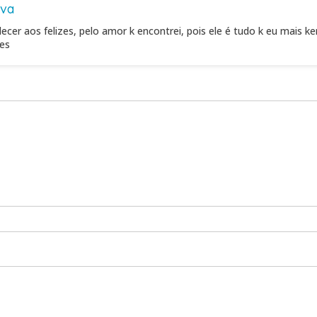
lva
ecer aos felizes, pelo amor k encontrei, pois ele é tudo k eu mais k
zes