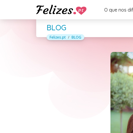
O que nos di
BLOG
Felizes.pt
BLOG