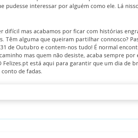
 pudesse interessar por alguém como ele. Lá nisso 
r difícil mas acabamos por ficar com histórias eng
s. Têm alguma que queiram partilhar connosco? Pa
 31 de Outubro e contem-nos tudo! É normal encon
 caminho mas quem não desiste, acaba sempre por
 Felizes.pt está aqui para garantir que um dia de b
conto de fadas.