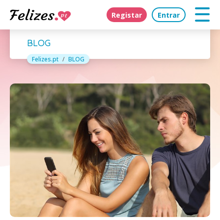
Registar
Entrar
BLOG
Felizes.pt
BLOG