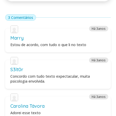
3 Comentários
Há 3anos
Marry
Estou de acordo, com tudo o que li no texto
Há 3anos
S3lt0r
Concordo com tudo texto expectacular, muita
psicologia envolvida.
Há 3anos
Carolina Távora
Adorei esse texto