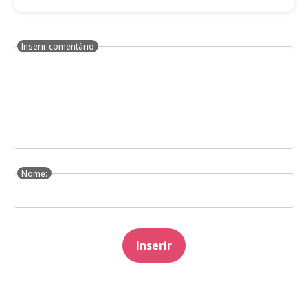
Inserir comentário
Nome:
Inserir