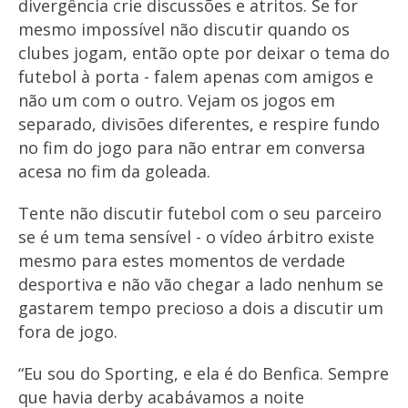
divergência crie discussões e atritos. Se for
mesmo impossível não discutir quando os
clubes jogam, então opte por deixar o tema do
futebol à porta - falem apenas com amigos e
não um com o outro. Vejam os jogos em
separado, divisões diferentes, e respire fundo
no fim do jogo para não entrar em conversa
acesa no fim da goleada.
Tente não discutir futebol com o seu parceiro
se é um tema sensível - o vídeo árbitro existe
mesmo para estes momentos de verdade
desportiva e não vão chegar a lado nenhum se
gastarem tempo precioso a dois a discutir um
fora de jogo.
“Eu sou do Sporting, e ela é do Benfica. Sempre
que havia derby acabávamos a noite