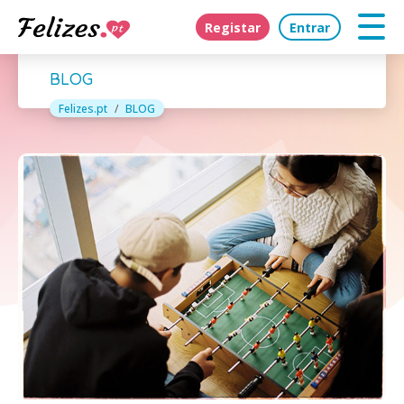
Registar
Entrar
BLOG
Felizes.pt
BLOG