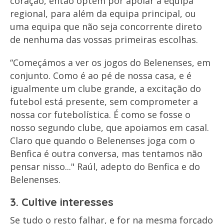
coração, então optem por apoiar a equipa
regional, para além da equipa principal, ou
uma equipa que não seja concorrente direto
de nenhuma das vossas primeiras escolhas.
“Começámos a ver os jogos do Belenenses, em
conjunto. Como é ao pé de nossa casa, e é
igualmente um clube grande, a excitação do
futebol está presente, sem comprometer a
nossa cor futebolística. É como se fosse o
nosso segundo clube, que apoiamos em casal.
Claro que quando o Belenenses joga com o
Benfica é outra conversa, mas tentamos não
pensar nisso..." Raúl, adepto do Benfica e do
Belenenses.
3. Cultive interesses
Se tudo o resto falhar, e for na mesma forçado