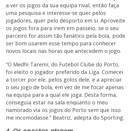
a ver os jogos da sua equipa rival, então faça
uma pesquisa e interesse-se quer pelos
jogadores, quer pelo desporto em si. Aproveite
os jogos fora para irem em passeio, se o seu
parceiro for assim tão fanático pela bola, pode
ser bom usarem esse tempo para conhecer
novos locais nas horas que antecedem o jogo.
“O Medhi Taremi, do Futebol Clube do Porto,
foi eleito o jogador preferido da Liga. Comecei
a torcer por ele, pelos golos dele, e a apreciar
o seu jogo de bola, em vez de me focar apenas
na equipa para a qual ele joga. Desta forma,
conseguia estar na sala enquanto o meu
namorado via os jogos do Porto sem que isso
me incomodasse.” Beatriz, adepta do Sporting.
4. Os opostos atraem