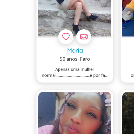
Maria
50 anos
, Faro
Apenas uma mulher
normal......................................e por fa...
o