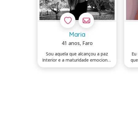
Maria
41 anos
, Faro
Sou aquela que alcançou a paz
Eu
Interior e a maturidade emocional.
que
Não ...