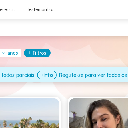
ferencia
Testemunhos
anos
Filtros
ltados parciais
+info
. Registe-se para ver todos os 