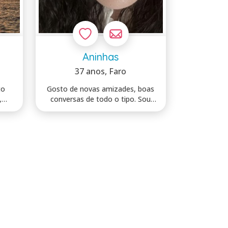
Aninhas
37 anos
, Faro
to
Gosto de novas amizades, boas
,
conversas de todo o tipo. Sou
educada e...