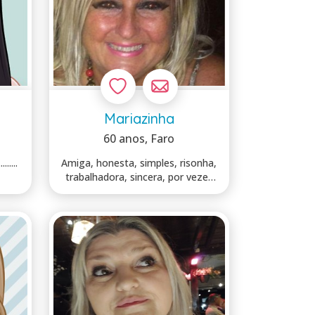
Mariazinha
60 anos
, Faro
.........
Amiga, honesta, simples, risonha,
trabalhadora, sincera, por vezes
sol...