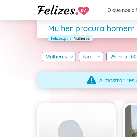
O que nos di
Mulher procura homem
Felizes.pt
Mulheres
Mulheres
Faro
25
a
60
A mostrar resu