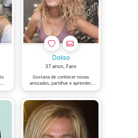
Dalisa
37 anos
, Faro
Gostaria de conhecer novas
amizades, partilhar e aprender,
trocar apre...