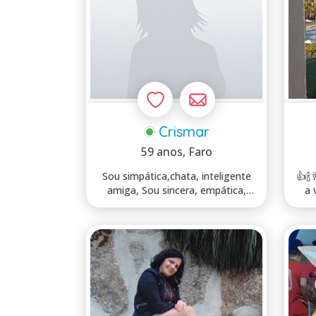
Crismar
59 anos
, Faro
Sou simpática,chata, inteligente
👍🍾
amiga, Sou sincera, empática,
adoro ...