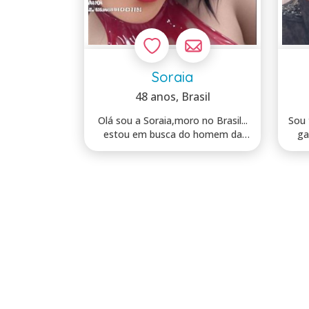
Soraia
48 anos
, Brasil
Olá sou a Soraia,moro no Brasil...
Sou tr
estou em busca do homem da
ga
minha vi...