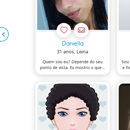
Daniella
31 anos
, Leiria
Quem sou eu? Depende do seu
Sou 
ponto de vista. Eu mostro o que é
e f
necessár...