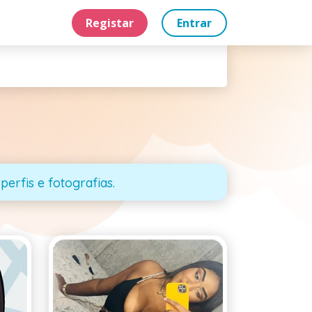
Registar
Entrar
perfis e fotografias.