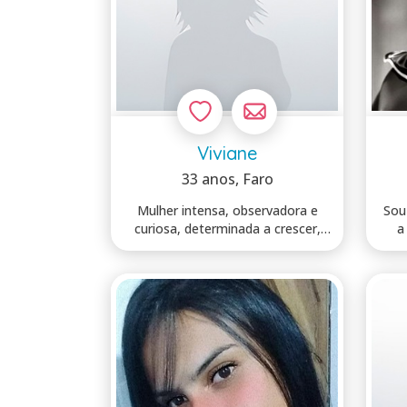
Viviane
33 anos
, Faro
Mulher intensa, observadora e
Sou
curiosa, determinada a crescer,
a
entender...