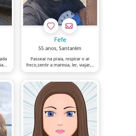
Fefe
55 anos
, Santarém
ada
Passear na praia, respirar o ar
ia
freco,sentir a maresia, ler, viajar,...