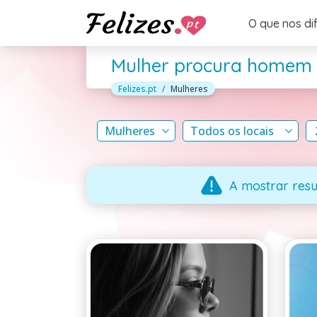
O que nos di
Mulher procura homem
Felizes.pt
Mulheres
Mulheres
Todos os locais
A mostrar resu