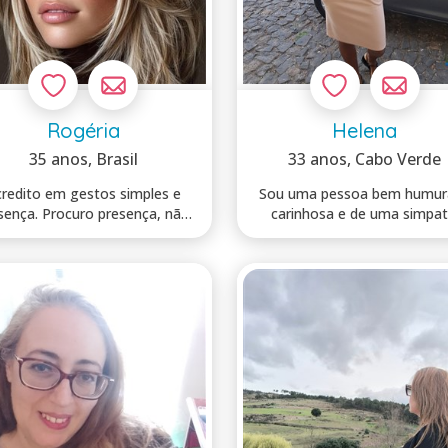
Rogéria
Helena
35 anos
, Brasil
33 anos
, Cabo Verde
redito em gestos simples e
Sou uma pessoa bem humur
sença. Procuro presença, não
carinhosa e de uma simpat
promessas...
inabalavel, go...