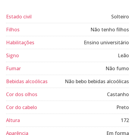
Estado civil
Solteiro
Filhos
Não tenho filhos
Habilitações
Ensino universitário
Signo
Leão
Fumar
Não fumo
Bebidas alcoólicas
Não bebo bebidas alcoólicas
Cor dos olhos
Castanho
Cor do cabelo
Preto
Altura
172
Aparência
Em forma